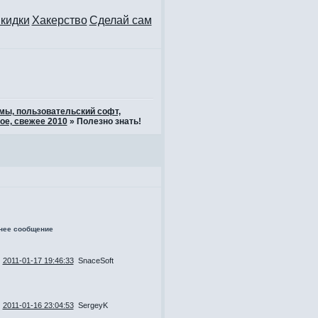
кидки
Хакерство
Сделай сам
ммы, пользовательский софт,
ое, свежее 2010
»
Полезно знать!
нее сообщение
2011-01-17 19:46:33
SnaceSoft
2011-01-16 23:04:53
SergeyK