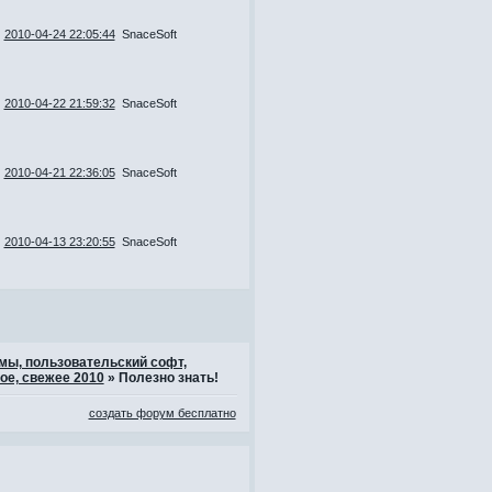
2010-04-24 22:05:44
SnaceSoft
2010-04-22 21:59:32
SnaceSoft
2010-04-21 22:36:05
SnaceSoft
2010-04-13 23:20:55
SnaceSoft
ммы, пользовательский софт,
ое, свежее 2010
»
Полезно знать!
создать форум бесплатно