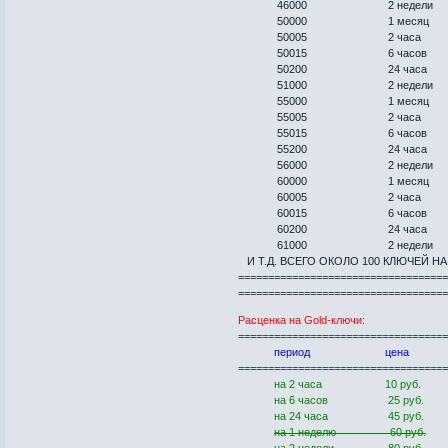
46000 2 недели
50000 1 месяц
50005 2 часа
50015 6 часов
50200 24 часа
51000 2 недели
55000 1 месяц
55005 2 часа
55015 6 часов
55200 24 часа
56000 2 недели
60000 1 месяц
60005 2 часа
60015 6 часов
60200 24 часа
61000 2 недели
И Т.Д. ВСЕГО ОКОЛО 100 КЛЮЧЕЙ НА
==================================
==================================
Расценка на Gold-ключи:
==================================
период цена
==================================
на 2 часа 10 руб.
на 6 часов 25 руб.
на 24 часа 45 руб.
на 1 неделю 60 руб.